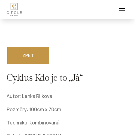
ZPĚT
Cyklus Kdo je to „Já“
Autor: Lenka Rilková
Rozměry: 100cm x 70cm
Technika: kombinovaná