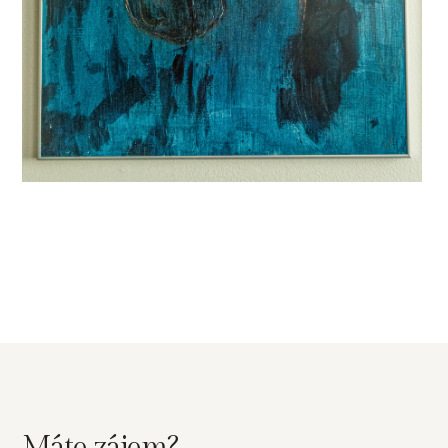
Máte zájem?