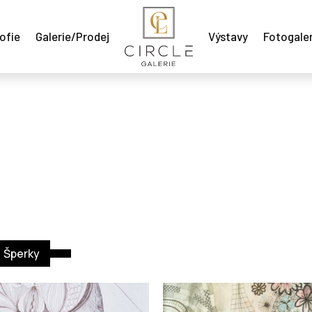
ofie
Galerie/Prodej
Výstavy
Fotogaler
Šperky