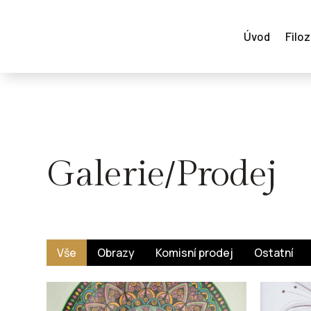
Úvod
Filoz
Galerie/Prodej
Vše
Obrazy
Komisní prodej
Ostatní