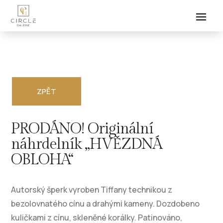
ZPĚT
PRODÁNO! Originální
náhrdelník „HVĚZDNÁ
OBLOHA“
Autorský šperk vyroben Tiffany technikou z
bezolovnatého cínu a drahými kameny. Dozdobeno
kuličkami z cínu, skleněné korálky. Patinováno,