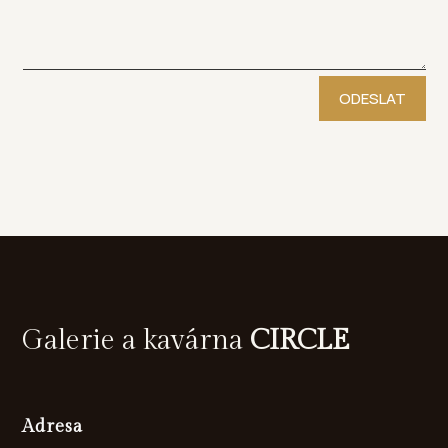
ODESLAT
Galerie a kavárna
CIRCLE
Adresa