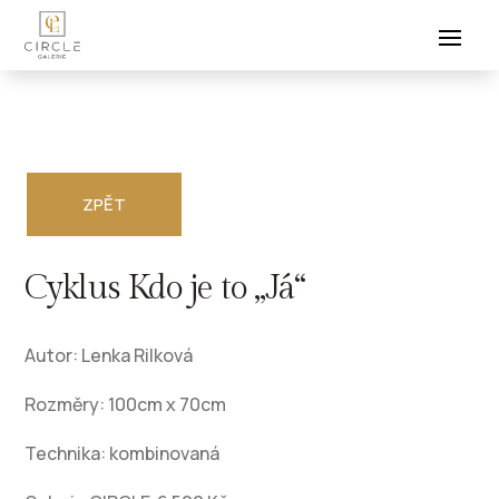
ZPĚT
Cyklus Kdo je to „Já“
Autor: Lenka Rilková
Rozměry: 100cm x 70cm
Technika: kombinovaná