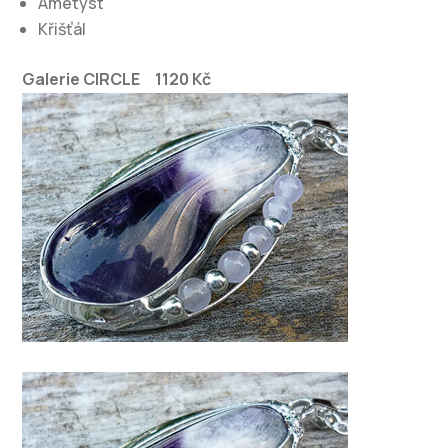
Ametyst
Křišťál
Galerie CIRCLE 1120 Kč