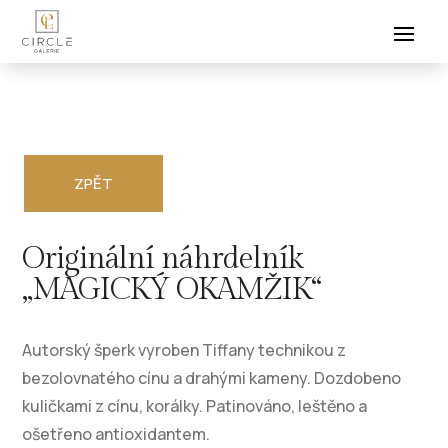
ZPĚT
Originální náhrdelník
„MAGICKÝ OKAMŽIK“
Autorský šperk vyroben Tiffany technikou z
bezolovnatého cínu a drahými kameny. Dozdobeno
kuličkami z cínu, korálky. Patinováno, leštěno a
ošetřeno antioxidantem.